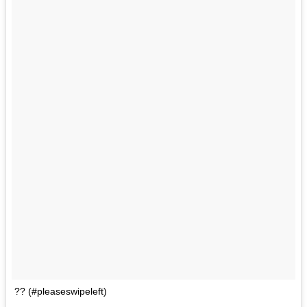
?? (#pleaseswipeleft)