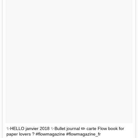
✨HELLO janvier 2018 ✨Bullet journal ✏️ carte Flow book for
paper lovers ? #flowmagazine #flowmagazine_fr