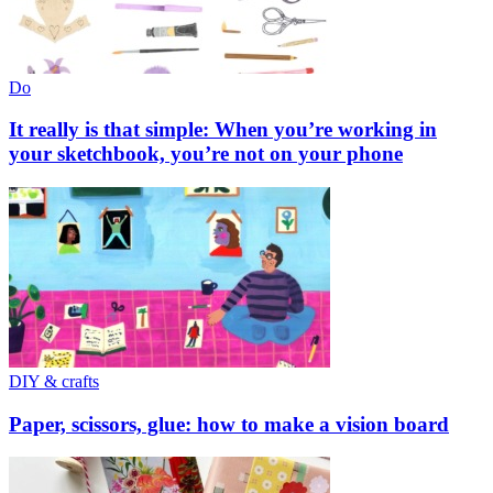
Do
It really is that simple: When you’re working in
your sketchbook, you’re not on your phone
DIY & crafts
Paper, scissors, glue: how to make a vision board