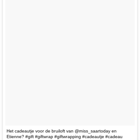
Het cadeautje voor de bruiloft van @miss_saartoday en
Etienne? #gift #giftwrap #giftwrapping #cadeautje #cadeau