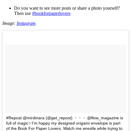
Do you want to see more posts or share a photo yourself?
Then use
#bookforpaperlovers
Image:
Instagram
#Repost @mirdinara (@get_repost) ・・・ @flow_magazine is
full of magic✨I’m happy my designed origami envelope is part
of the Book For Paper Lovers. Watch me wrestle while trying to