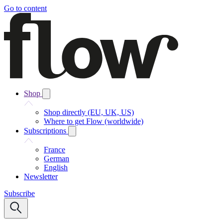
Go to content
Shop
Shop directly (EU, UK, US)
Where to get Flow (worldwide)
Subscriptions
France
German
English
Newsletter
Subscribe