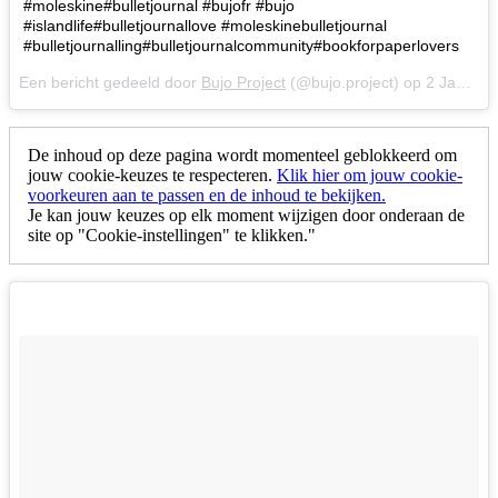
#moleskine#bulletjournal #bujofr #bujo
#islandlife#bulletjournallove #moleskinebulletjournal
#bulletjournalling#bulletjournalcommunity#bookforpaperlovers
Een bericht gedeeld door
Bujo Project
(@bujo.project) op
2 Jan 2018 om 5:57 (PST)
De inhoud op deze pagina wordt momenteel geblokkeerd om
jouw cookie-keuzes te respecteren.
Klik hier om jouw cookie-
voorkeuren aan te passen en de inhoud te bekijken.
Je kan jouw keuzes op elk moment wijzigen door onderaan de
site op "Cookie-instellingen" te klikken."