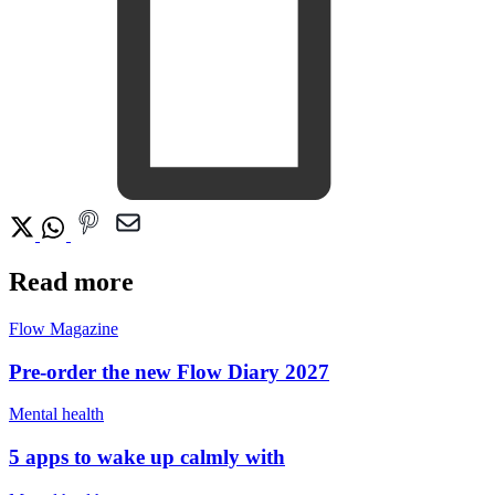
Read more
Flow Magazine
Pre-order the new Flow Diary 2027
Mental health
5 apps to wake up calmly with