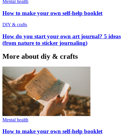
Mental health
How to make your own self-help booklet
DIY & crafts
How do you start your own art journal? 5 ideas
(from nature to sticker journaling)
More about diy & crafts
Mental health
How to make your own self-help booklet