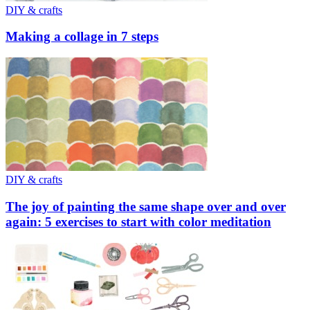
DIY & crafts
Making a collage in 7 steps
DIY & crafts
The joy of painting the same shape over and over
again: 5 exercises to start with color meditation