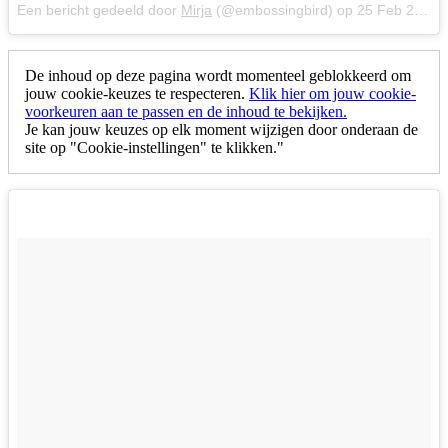
Een bericht gedeeld door
Mirja
(@embossingbird) op
25 Feb 2018 om 12:10 (PST)
De inhoud op deze pagina wordt momenteel geblokkeerd om
jouw cookie-keuzes te respecteren.
Klik hier om jouw cookie-
voorkeuren aan te passen en de inhoud te bekijken.
Je kan jouw keuzes op elk moment wijzigen door onderaan de
site op "Cookie-instellingen" te klikken."