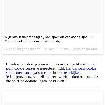
Mijn rots in de branding bij het inpakken van cadeautjes ???
#flow #bookforpaperlovers #zohandig
Een bericht gedeeld door
? Studio ? Helena ?
(@heleennijland) op
De inhoud op deze pagina wordt momenteel geblokkeerd om
jouw cookie-keuzes te respecteren.
Klik hier om jouw cookie-
voorkeuren aan te passen en de inhoud te bekijken.
Je kan jouw keuzes op elk moment wijzigen door onderaan de
site op "Cookie-instellingen" te klikken."